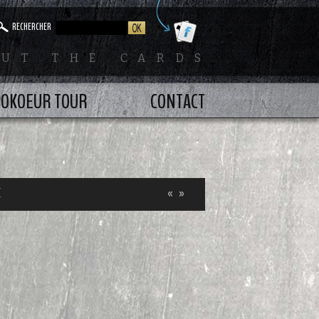
RECHERCHER
UT THE CARDS
OKOEUR TOUR
CONTACT
E
«
»